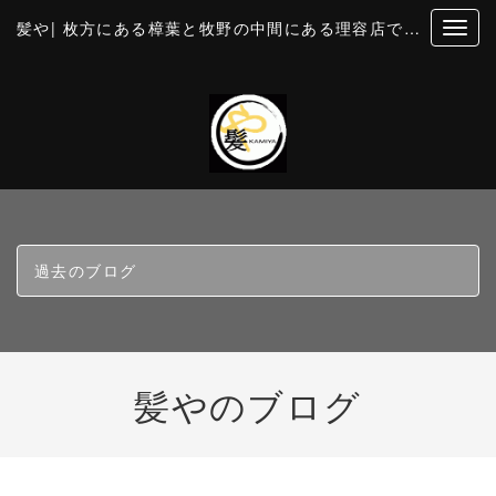
髪や| 枚方にある樟葉と牧野の中間にある理容店です。個室風の空間でカットとお顔そり・美容・理容
過去のブログ
髪やのブログ