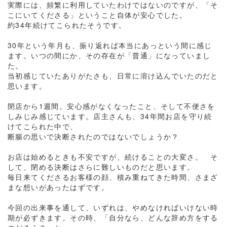
実際には、頻繁に利用していたわけではないのですが、「そ
こにいてくださる」ということ自体が安心でした。
約34年続けてこられたそうです。
30年という年月も、振り返れば本当にあっという間に感じ
ます。いつの間にか、その存在が「普通」になっていまし
た。
当初感じていたありがたさも、日常に溶け込んでいたのだと
思います。
閉店から1週間。安心感がなくなったこと、そして不便さを
しみじみ感じています。店主さんも、34年間お店を守り続
けてこられた中で、
断腸の思いで決断されたのではないでしょうか？
お店は始めるときも不安ですが、続けることの大変さ。 そ
して、閉める決断はさらに難しいものだと思います。
毎日来てくださるお客様の顔、積み重ねてきた時間、さまざ
まな想いがあったはずです。
今回の出来事を通して、いずれは、やめなければいけない時
期が必ずきます。その時、「自分なら、どんな辞め方をする