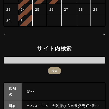
23
24
25
26
27
28
29
30
31
«
»
サイト内検索
店舗
髪や
名
所在
〒573-1125 大阪府枚方市養父元町7番28