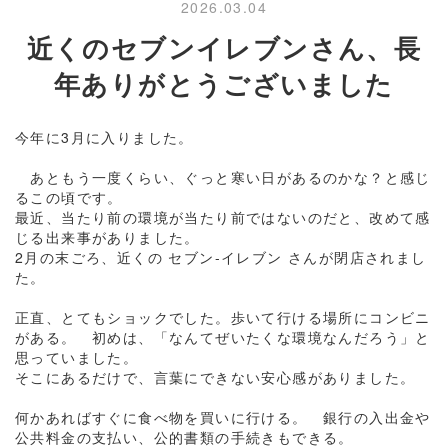
2026.03.04
近くのセブンイレブンさん、長
年ありがとうございました
今年に3月に入りました。
あともう一度くらい、ぐっと寒い日があるのかな？と感じ
るこの頃です。
最近、当たり前の環境が当たり前ではないのだと、改めて感
じる出来事がありました。
2月の末ごろ、近くの セブン-イレブン さんが閉店されまし
た。
正直、とてもショックでした。歩いて行ける場所にコンビニ
がある。 初めは、「なんてぜいたくな環境なんだろう」と
思っていました。
そこにあるだけで、言葉にできない安心感がありました。
何かあればすぐに食べ物を買いに行ける。 銀行の入出金や
公共料金の支払い、公的書類の手続きもできる。