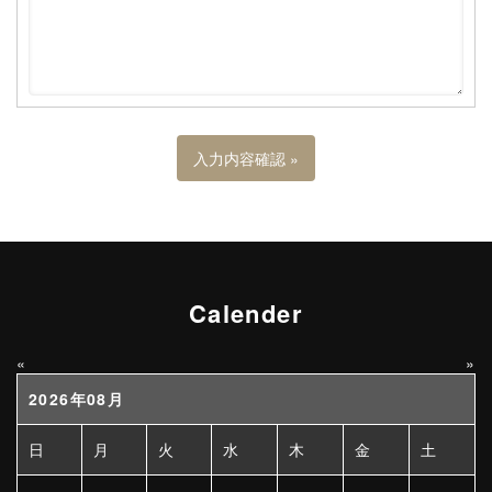
Calender
«
»
2026年08月
日
月
火
水
木
金
土