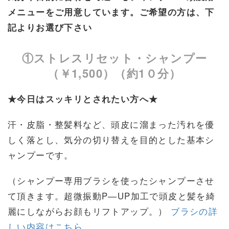
メニューをご用意しています。ご希望の方は、下
記よりお選び下さい
①ストレスリセット・シャンプー
（￥1,500）（約1０分）
★今日はスッキリとされたい方へ★
汗・皮脂・整髪料など、頭皮に溜まった汚れを優
しく落とし、気分の切り替えを目的とした基本シ
ャンプーです。
（シャンプー専用ブラシを使ったシャンプーさせ
て頂きます。超微振動P―UP加工で頭皮と髪を綺
麗にしながらお顔もリフトアップ。）
ブラシの詳
しい内容はこちら