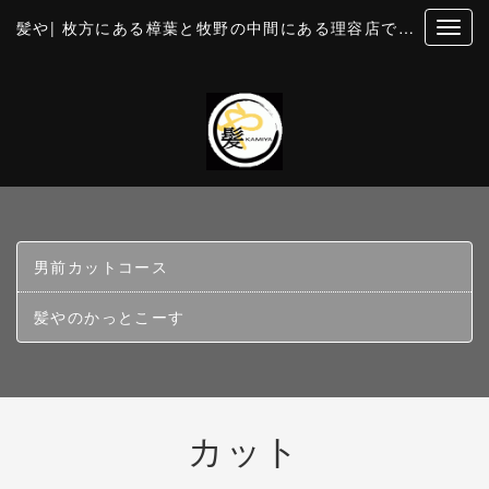
髪や| 枚方にある樟葉と牧野の中間にある理容店です。個室風の空間でカットとお顔そり・美容・理容
男前カットコース
髪やのかっとこーす
カット