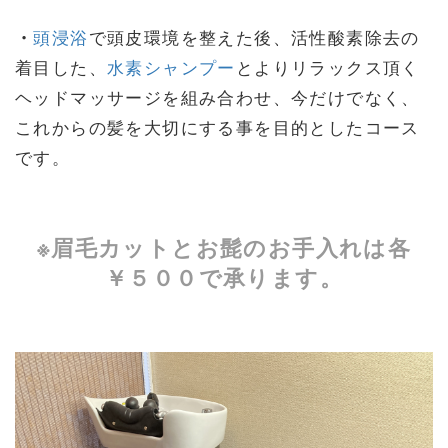
・
頭浸浴
で頭皮環境を整えた後、活性酸素除去の
着目した、
水素シャンプー
とよりリラックス頂く
ヘッドマッサージを組み合わせ、今だけでなく、
これからの髪を大切にする事を目的としたコース
です。
※眉毛カットとお髭のお手入れは各
￥５００で承ります。