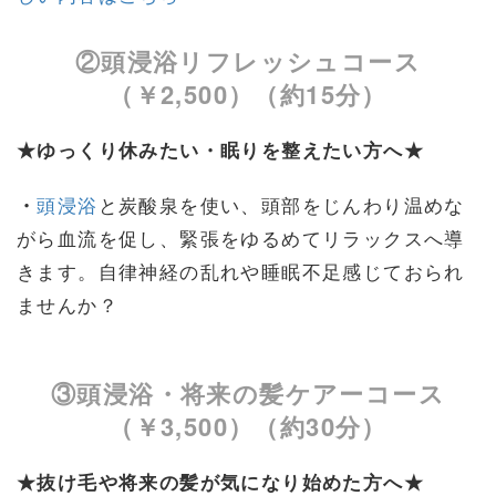
②頭浸浴リフレッシュコース
（￥2,500）（約15分）
★ゆっくり休みたい・眠りを整えたい方へ★
・
頭浸浴
と炭酸泉を使い、頭部をじんわり温めな
がら血流を促し、緊張をゆるめてリラックスへ導
きます。自律神経の乱れや睡眠不足感じておられ
ませんか？
③頭浸浴・将来の髪ケアーコース
（￥3,500）（約30分）
★抜け毛や将来の髪が気になり始めた方へ★