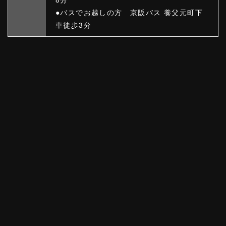
●バスでお越しの方 京阪バス 養父元町下
車徒歩3分