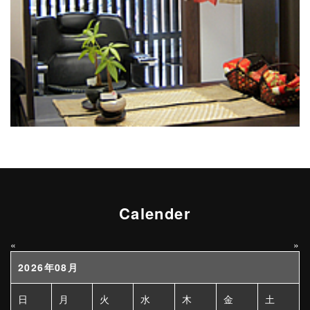
Calender
«
»
2026年08月
日
月
火
水
木
金
土