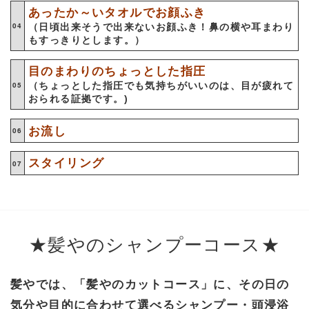
あったか～いタオルでお顔ふき
（日頃出来そうで出来ないお顔ふき！鼻の横や耳まわり
もすっきりとします。）
目のまわりのちょっとした指圧
（ちょっとした指圧でも気持ちがいいのは、目が疲れて
)
おられる証拠です。
お流し
スタイリング
★髪やのシャンプーコース★
髪やでは、「髪やのカットコース」に、その日の
気分や目的に合わせて選べるシャンプー・頭浸浴