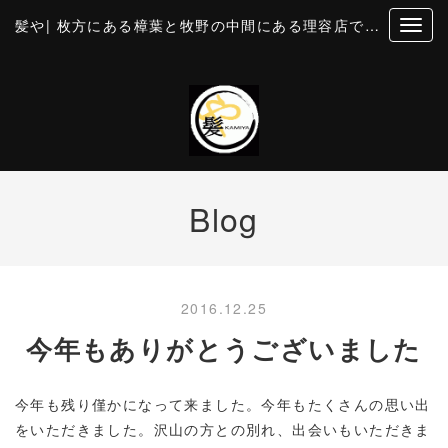
髪や| 枚方にある樟葉と牧野の中間にある理容店です。個室風の空間でカットとお顔そり・美容・理容
Blog
2016.12.25
今年もありがとうございました
今年も残り僅かになって来ました。今年もたくさんの思い出
をいただきました。沢山の方との別れ、出会いもいただきま