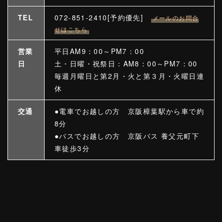
TEL
072-851-2410[予約優先]
メールのお問合
せはこちら
営業
平日AM9：00～PM7：00
日
土・日曜・祝祭日：AM8：00～PM7：00
毎週月曜日と第2月・火と第３月・火曜日連
休
交通
●電車でお越しの方 京阪樟葉駅から車で約
8分
●バスでお越しの方 京阪バス 養父元町下
車徒歩3分