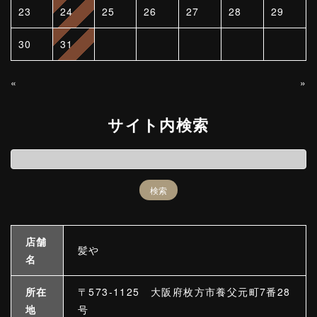
23
24
25
26
27
28
29
30
31
«
»
サイト内検索
店舗
髪や
名
所在
〒573-1125 大阪府枚方市養父元町7番28
地
号