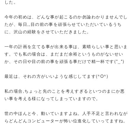
した。
今年の初めは、どんな事が起こるのか勿論わかりませんでし
たが、毎日,,目の前の事を頑張らせていただいているうち
に、沢山の経験をさせていただきました。
一年の計画を立てる事が出来る事は、素晴らしい事と思いま
す。でも私の場合は、まだまだ余裕というものがないせい
か、その日や目の前の事を頑張る事だけで精一杯です(*_*)
最近は、それの方がいいような感じしてます(^O^)
私の場合,ちょっと先のことを考えすぎるといつのまにか悪
い事を考える様になってしまっていますので。
世の中ほんと今、動いていますよね。人手不足と言われなが
らどんどんコンピューターが怖い位進化していってますね。