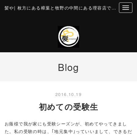
髪や| 枚方にある樟葉と牧野の中間にある理容店です。個室風の空間でカットとお顔そり・美容・理容
Blog
2016.10.19
初めての受験生
お蔭様で我が家にも受験シーズンが、初めてやってきまし
た。私の受験の時は、｢地元集中｣っていいまして、できるだ