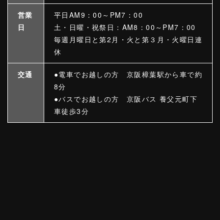
営業
平日AM9：00～PM7：00
日
土・日曜・祝祭日：AM8：00～PM7：00
毎週月曜日と第2月・火と第３月・火曜日連
休
交通
●電車でお越しの方 京阪樟葉駅から車で約
8分
●バスでお越しの方 京阪バス 養父元町下
車徒歩3分