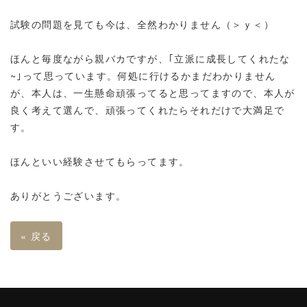
試験の問題を見ても今は、全然わかりません（＞ｙ＜）
ほんと毎度ながら親バカですが、｢立派に成長してくれたな
~｣って思っています。何処に行けるかまだわかりません
が、本人は、一生懸命頑張ってると思ってますので、本人が
良く考えて選んで、頑張ってくれたらそれだけで大満足で
す。
ほんといい経験させてもらってます。
ありがとうございます。
«
戻る