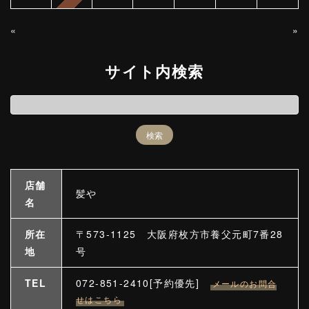
«
»
サイト内検索
店舗
髪や
名
所在
〒573-1125 大阪府枚方市養父元町7番28
地
号
TEL
072-851-2410[予約優先]
メールのお問合
せはこちら