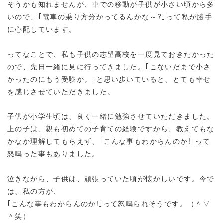
そうかも知れませんが、車での移動が子供が小さい頃から多
いので、｢電車の乗り方分かってるんかな～?｣って私が勝手
に心配しています。
ってなことで、私も子供の志望高校を一度見ておきたかった
ので、先日一緒に見に行ってきました。｢こないだまで小さ
かったのにもう受験か。｣と思い歩いていると、とても幸せ
を感じさせていただきました。
子供が小学生頃は、良く一緒に勉強させていただきました。
上の子は、親も初めての子育ての経験ですから、教えてもな
かなか理解してもらえず、｢こんな事もわからんのか!｣って
怒鳴った事もありました。
泣きながら、子供は、頑張っていた頃が懐かしいです。今で
は、私の方が、
｢こんな事もわからんのか!｣って怒鳴られそうです。（＾▽
＾笑）