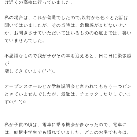
け近くの高校に行っていました。
私の場合は、これが普通でしたので,以前から色々とお話は
聞いてはいましたが、その当時は、危機感がまだないせい
か、お聞きさせていただいてはいるものの心底までは、響い
ていませんでした。
不思議なもので我が子がその年を迎えると、日に日に緊張感
が
増してきています(^-^)。
オープンスクールとか学校説明会と言われてももう一つピン
ときていませんでしたが、最近は、チェックしたりしていま
すo(^-^)o
私が子供の頃は、電車に乗る機会が多かったので、電車に
は、結構中学生でも慣れていました。どこのお宅でも今は、