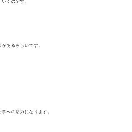
ていくのです。
因があるらしいです。
仕事への活力になります。