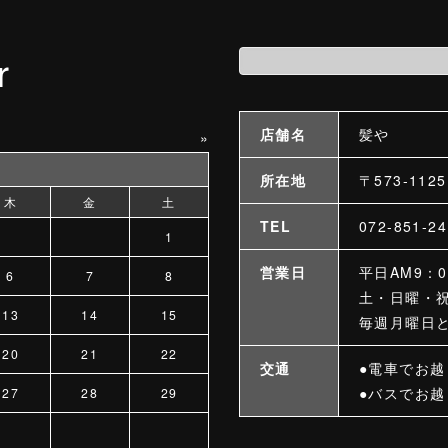
r
店舗名
髪や
»
所在地
〒573-11
木
金
土
TEL
072-851-
1
営業日
平日AM9：0
6
7
8
土・日曜・祝
13
14
15
毎週月曜日
20
21
22
交通
●電車でお
●バスでお越
27
28
29