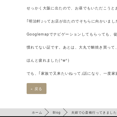
せっかく大阪に出たので、お昼でもいただこうと
｢明治軒｣ってお店が出たのでそちらに向かいまし
Googlemapでナビゲーションしてもらっても、
慣れてない証です。あとは、大丸で鯛焼き買って
ほんと疲れました(^w^)
でも、｢家族で又来たいねって｣話になり、一度
«
戻る
ホーム
Blog
夫婦で心斎橋行ってきました