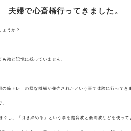
夫婦で心斎橋行ってきました。
しょうか？
ても殆ど記憶に残っていません。
顔の筋トレ」の様な機械が発売されたという事で体験に行ってき
で。
「ほぐし」「引き締める」という事を超音波と低周波などを使って