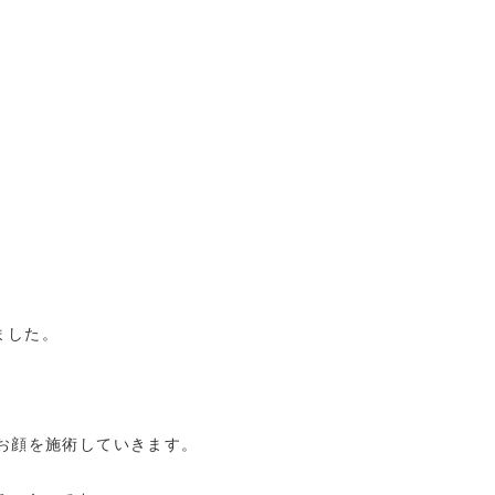
ました。
お顔を施術していきます。