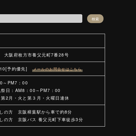
25 大阪府枚方市養父元町7番28号
2410[予約優先]
メールのお問合せはこちら
0～PM7：00
祭日：AM8：00～PM7：00
と第2月・火と第３月・火曜日連休
越しの方 京阪樟葉駅から車で約8分
しの方 京阪バス 養父元町下車徒歩3分