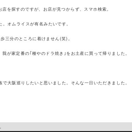
お店を探すのですが、お店が見つからず、スマホ検索。
た。オムライスが有名みたいです。
徒歩三分のところに着けません(笑)。
、我が家定番の｢種やのドラ焼き｣をお土産に買って帰りました。
家族で大阪巡りしたいと思いました。そんな一日いただきました。
。