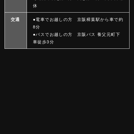
休
交通
●電車でお越しの方 京阪樟葉駅から車で約
8分
●バスでお越しの方 京阪バス 養父元町下
車徒歩3分