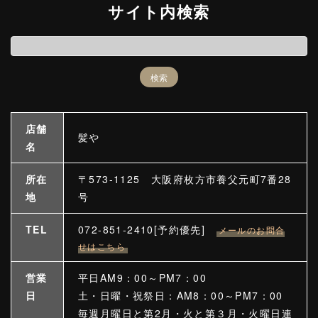
サイト内検索
店舗
髪や
名
所在
〒573-1125 大阪府枚方市養父元町7番28
地
号
TEL
072-851-2410[予約優先]
メールのお問合
せはこちら
営業
平日AM9：00～PM7：00
日
土・日曜・祝祭日：AM8：00～PM7：00
毎週月曜日と第2月・火と第３月・火曜日連