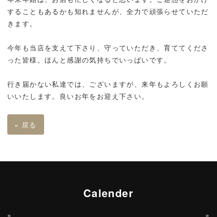
することもあるかも知れませんが、全力で頑張らせていただ
きます。
今年も当店を支えて下さり、守っていただき、育ててくださ
った皆様。ほんと感謝の気持ちでいっぱいです。
行き届かない私達では、ございますが、来年もよろしくお願
いいたします。良いお年をお迎え下さい。
«
戻る
Calender
«
»