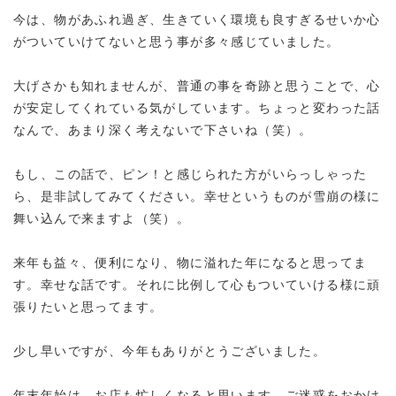
今は、物があふれ過ぎ、生きていく環境も良すぎるせいか心
がついていけてないと思う事が多々感じていました。
大げさかも知れませんが、普通の事を奇跡と思うことで、心
が安定してくれている気がしています。ちょっと変わった話
なんで、あまり深く考えないで下さいね（笑）。
もし、この話で、ピン！と感じられた方がいらっしゃった
ら、是非試してみてください。幸せというものが雪崩の様に
舞い込んで来ますよ（笑）。
来年も益々、便利になり、物に溢れた年になると思ってま
す。幸せな話です。それに比例して心もついていける様に頑
張りたいと思ってます。
少し早いですが、今年もありがとうございました。
年末年始は、お店も忙しくなると思います。ご迷惑をおかけ