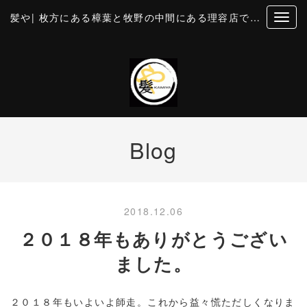
髪や| 枚方にある樟葉と牧野の中間にある理容店です。個室風の空間でカットとお顔そり・美容・理容
Blog
2018.12.06
２０１８年もありがとうござい
ました。
２０１８年もいよいよ師走。これから益々慌ただしくなりま