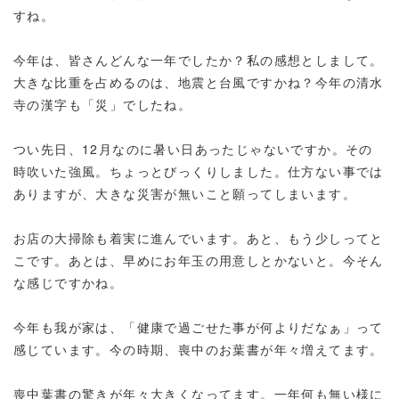
すね。
今年は、皆さんどんな一年でしたか？私の感想としまして。
大きな比重を占めるのは、地震と台風ですかね？今年の清水
寺の漢字も「災」でしたね。
つい先日、12月なのに暑い日あったじゃないですか。その
時吹いた強風。ちょっとびっくりしました。仕方ない事では
ありますが、大きな災害が無いこと願ってしまいます。
お店の大掃除も着実に進んでいます。あと、もう少しってと
こです。あとは、早めにお年玉の用意しとかないと。今そん
な感じですかね。
今年も我が家は、「健康で過ごせた事が何よりだなぁ」って
感じています。今の時期、喪中のお葉書が年々増えてます。
喪中葉書の驚きが年々大きくなってます。一年何も無い様に