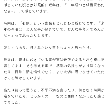
感じていた頃とは対照的に近年は、「一年経つと結構変わた
なぁ~」って感じています。
時間は、「有限」という言葉もじわじわと感じてます。「来
年の今頃は、どんな事が起きていて、どんな事考えてるんか
な～」って思ったりします。
楽しくもあり、恐さみたいな事もちょっと思ったり。
最近は、普通に起きている事が実は奇跡であると思う様に意
識してます。そう考える事で、感謝の気持ちがより深くなっ
たり、日常生活を惰性でなく、より大切に過ごさせていただ
けてる気がしています。
当たり前って思うと、不平不満を言ったり、何となく時間が
過ぎていたり、せっかくの一日なのに面白くなかったり感じ
てました。