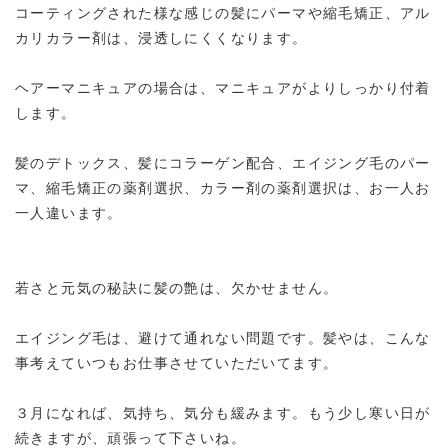
コーティングされた様な感じの髪にパーマや縮毛矯正、アル
カリカラー剤は、浸透しにくくなります。
ヘアーマニキュアの場合は、マニキュアがよりしっかり付着
します。
髪のデトックス、髪にコラーゲン配合、エイジング毛のパー
マ、縮毛矯正の薬剤選択、カラー剤の薬剤選択は、お一人お
一人違います。
若さと元気の秘訣に髪の艶は、欠かせません。
エイジング毛は、避けて通れない問題です。髪やは、こんな
事考えていつもお仕事させていただいてます。
３月になれば、気持ち、気分も緩みます。もう少し寒い日が
続きますが、頑張って下さいね。