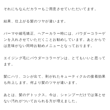
それにちなんだカラーもご用意させていただいてます。
結果、仕上がる髪のツヤが違います。
パーマや縮毛矯正、ヘアーカラー時には、パウダーコラーゲ
ンを入れさせていただくことお勧めしています。あとからで
は意味がない同時お勧めメニューとなっております。
エイジング毛にパウダーコラーゲンは、とてもいいと思って
ます。
髪にハリ、コシが出て、剥がれたキューティクルの接着効果
も向上します。何より髪のツヤが違います。
あとは、髪のデトックス。今は、シャンプーだけでは落とせ
ない汚れがついておられる方が増えました。