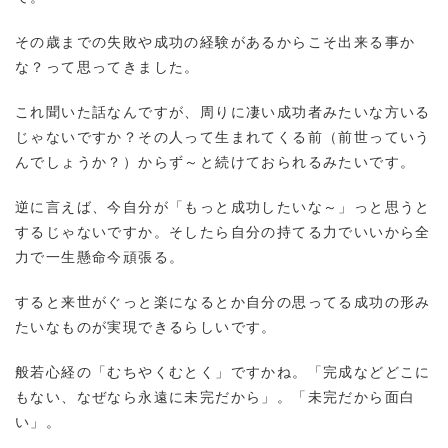
その歳までの失敗や成功の経験があるからこそ出来る事か
な？って思ってきました。
これ聞いた話なんですが、周りに凄い成功者みたいな方いる
じゃないですか？その人って生まれてくる前（前世っていう
んでしょうか？）からず～と続けておられるみたいです。
逆に言えば、今自分が「もっと成功したいな～」っと思うと
するじゃないですか。そしたら自分の持てる力でいいから全
力で一生懸命今頑張る。
すると来世がぐっと楽になるとか自分の思ってる成功の形み
たいなものが実現できるらしいです。
般若心経の「むちやくむとく」ですかね。「完成などどこに
もない、なぜなら永遠に未完だから」。「未完だから面白
い」。