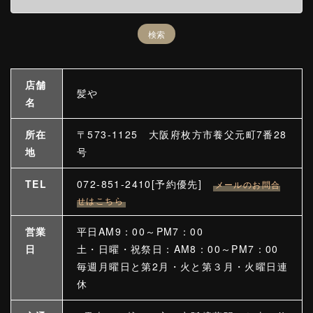
店舗
髪や
名
所在
〒573-1125 大阪府枚方市養父元町7番28
地
号
TEL
072-851-2410[予約優先]
メールのお問合
せはこちら
営業
平日AM9：00～PM7：00
日
土・日曜・祝祭日：AM8：00～PM7：00
毎週月曜日と第2月・火と第３月・火曜日連
休