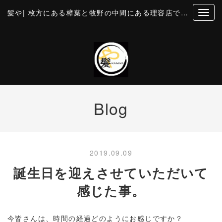
髪や| 枚方にある樟葉と牧野の中間にある理容店です。個室風の空間でカットとお顔そり・美容・理容
Blog
2019.09.09
誕生日を迎えさせていただいて
感じた事。
今皆さんは、時間の経過どのようにお感じですか？