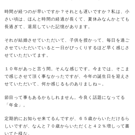
時間が経つのが早いですか？それとも遅いですか？私は、小
さい頃は、ほんと時間の経過が長くて、夏休みなんかとても
長過ぎて、退屈していた記憶があります。
それが結婚させていただいて、子供を授かって、毎日を過ご
させていただいていると一日がびっくりするほど早く感じさ
せていただいてます。
１０年があっと言う間。そんな感じです。今までは、そこま
で感じさせて頂く事なかったですが、今年の誕生日を迎えさ
せていただいて、何か感じるものありましね～。
節目って事もあるかもしれません。今良く話題になってる
「年金」。
定期的にお知らせ来てるんですが、６５歳からいただけるら
しいですが、なんと７０歳からいただくと４２％増しって書
いてた様な。