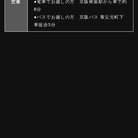
交通
●電車でお越しの方 京阪樟葉駅から車で約
8分
●バスでお越しの方 京阪バス 養父元町下
車徒歩3分