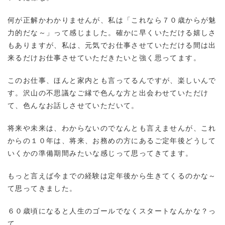
何が正解かわかりませんが、私は「これなら７０歳からが魅
力的だな～」って感じました。確かに早くいただける嬉しさ
もありますが、私は、元気でお仕事させていただける間は出
来るだけお仕事させていただきたいと強く思ってます。
このお仕事、ほんと家内とも言ってるんですが、楽しいんで
す。沢山の不思議なご縁で色んな方と出会わせていただけ
て、色んなお話しさせていただいて。
将来や未来は、わからないのでなんとも言えませんが、これ
からの１０年は、将来、お務めの方にあるご定年後どうして
いくかの準備期間みたいな感じって思ってきてます。
もっと言えば今までの経験は定年後から生きてくるのかな～
て思ってきました。
６０歳頃になると人生のゴールでなくスタートなんかな？っ
て。