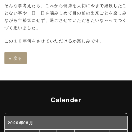
そんな事考えたら、これから健康を大切に今まで経験したこ
とない事や一日一日を噛みしめて目の前の出来ごとを楽しみ
ながら年齢気にせず、過ごさせていただきたいな～ってつく
づく思いました。
この１０年何をさせていただけるか楽しみです。
«
戻る
Calender
«
»
2026年08月