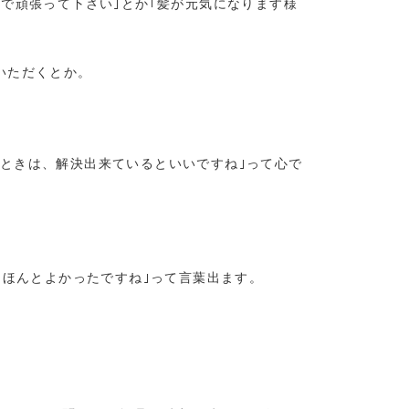
で頑張って下さい｣とか｢髪が元気になります様
いただくとか。
ときは、解決出来ているといいですね｣って心で
｢ほんとよかったですね｣って言葉出ます。