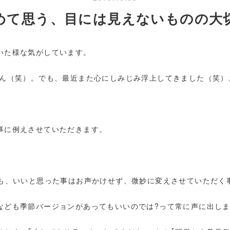
めて思う、目には見えないものの大
いた様な気がしています。
せん（笑）。でも、最近また心にしみじみ浮上してきました（笑）
事に例えさせていただきます。
ても、いいと思った事はお声かけせず、微妙に変えさせていただく
なども季節バージョンがあってもいいのでは?って常に声に出し