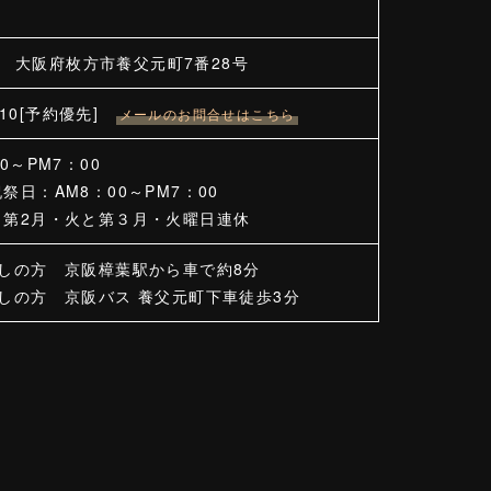
25 大阪府枚方市養父元町7番28号
2410[予約優先]
メールのお問合せはこちら
0～PM7：00
祭日：AM8：00～PM7：00
と第2月・火と第３月・火曜日連休
越しの方 京阪樟葉駅から車で約8分
しの方 京阪バス 養父元町下車徒歩3分