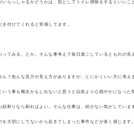
がいらっしゃるかどうかは、別としてトイレ掃除をするといいこ
引き付けてくれると実感してます。
わってみる。とか。そんな事考えて毎日過ごしているとものの見
せん？色んな見方や見え方がありますが、とにかくいい方に考え
という事も概念かもしれないと思うと以前より心穏やかになった
お顔剃りなら剃ればよい。そんな仕事は、続かない気がしていま
のを大切にしてないから起きてしまった事件などが多く感じます