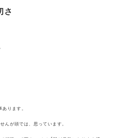
切さ
。
事あります。
ませんが頭では、思っています。