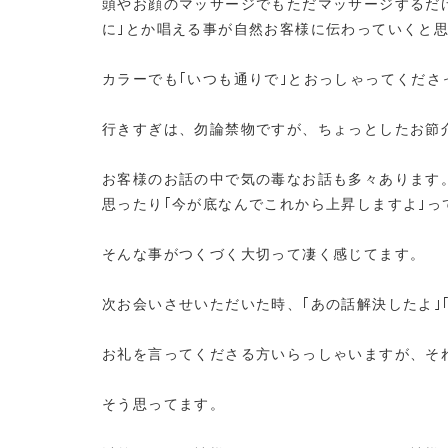
頭やお顔のマッサージでもただマッサージするだけ
に｣とか唱える事が自然お客様に伝わっていくと
カラーでも｢いつも通りで｣とおっしゃってくだ
行きすぎは、勿論禁物ですが、ちょっとしたお節
お客様のお話の中で気の毒なお話も多々あります
思ったり｢今が底なんでこれから上昇しますよ｣
そんな事がつくづく大切って凄く感じてます。
次お会いさせいただいた時、｢あの話解決したよ｣
お礼を言ってくださる方いらっしゃいますが、そ
そう思ってます。