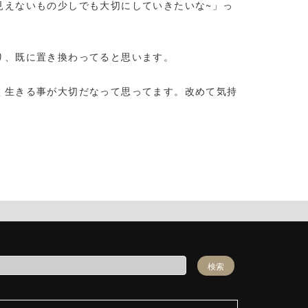
見えないもの少しでも大切にしていきたいな~」っ
り、既に置き換わってると思います。
く生きる事が大切だなって思ってます。改めて気持