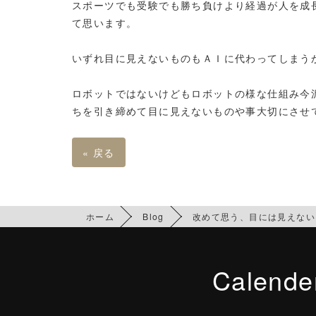
スポーツでも受験でも勝ち負けより経過が人を成
て思います。
いずれ目に見えないものもＡＩに代わってしまう
ロボットではないけどもロボットの様な仕組み今
ちを引き締めて目に見えないものや事大切にさせ
«
戻る
ホーム
Blog
改めて思う、目には見えない
Calende