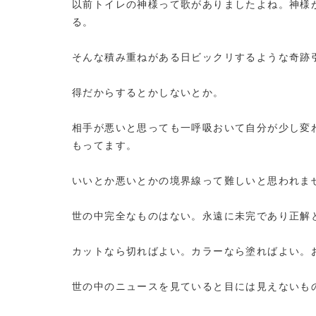
以前トイレの神様って歌がありましたよね。神様
る。
そんな積み重ねがある日ビックリするような奇跡
得だからするとかしないとか。
相手が悪いと思っても一呼吸おいて自分が少し変
もってます。
いいとか悪いとかの境界線って難しいと思われま
世の中完全なものはない。永遠に未完であり正解
カットなら切ればよい。カラーなら塗ればよい。
世の中のニュースを見ていると目には見えないも