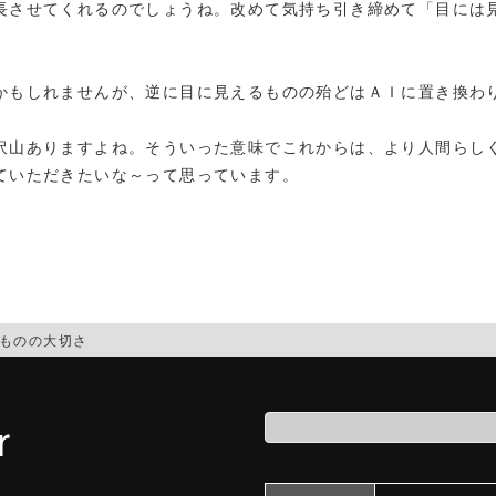
長させてくれるのでしょうね。改めて気持ち引き締めて「目には
かもしれませんが、逆に目に見えるものの殆どはＡＩに置き換わ
沢山ありますよね。そういった意味でこれからは、より人間らし
ていただきたいな～って思っています。
ものの大切さ
r