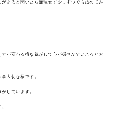
とがあると聞いたら無理せず少しずつでも始めてみ
え方が変わる様な気がして心が穏やかでいれるとお
る事大切な様です。
気がしています。
す。
。