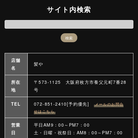
サイト内検索
店舗
髪や
名
所在
〒573-1125 大阪府枚方市養父元町7番28
地
号
TEL
072-851-2410[予約優先]
メールのお問合
せはこちら
営業
平日AM9：00～PM7：00
日
土・日曜・祝祭日：AM8：00～PM7：00