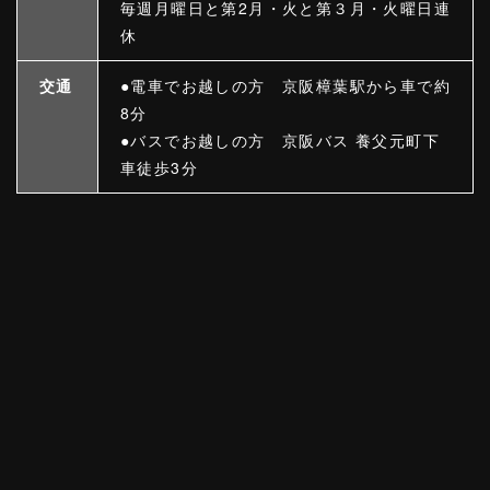
毎週月曜日と第2月・火と第３月・火曜日連
休
交通
●電車でお越しの方 京阪樟葉駅から車で約
8分
●バスでお越しの方 京阪バス 養父元町下
車徒歩3分