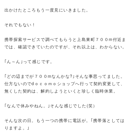
出かけたところもう一度見にいきました。
それでもない！
携帯探索サービスで調べてもらうと上島東町７００m付近ま
では、確認できていたのですが、それ以上は、わからない。
｢ん～ん｣って感じです。
｢どの辺までが７００mなんかな?｣そんな事思ってました。
仕方ないのでdｏｃｏｍｏショップへ行って契約変更して、
無くした契約は、解約しようといくと珍しく臨時休業。
｢なんで休みやねん。｣そんな感じでした(笑）
そんな次の日。もう一つの携帯に電話が。｢携帯落としては
りますよ。｣