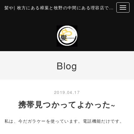
髪や| 枚方にある樟葉と牧野の中間にある理容店です。個室風の空間でカットとお顔そり・美容・理容
Blog
2019.04.17
携帯見つかってよかった~
私は、今だガラケーを使っています。電話機能だけです。