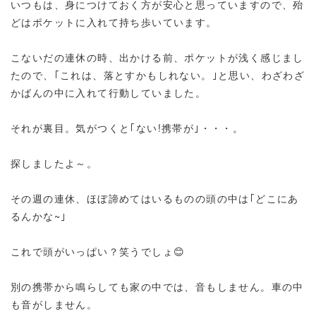
いつもは、身につけておく方が安心と思っていますので、殆
どはポケットに入れて持ち歩いています。
こないだの連休の時、出かける前、ポケットが浅く感じまし
たので、｢これは、落とすかもしれない。｣と思い、わざわざ
かばんの中に入れて行動していました。
それが裏目。気がつくと｢ない!携帯が｣・・・。
探しましたよ～。
その週の連休、ほぼ諦めてはいるものの頭の中は｢どこにあ
るんかな~｣
これで頭がいっぱい？笑うでしょ😊
別の携帯から鳴らしても家の中では、音もしません。車の中
も音がしません。