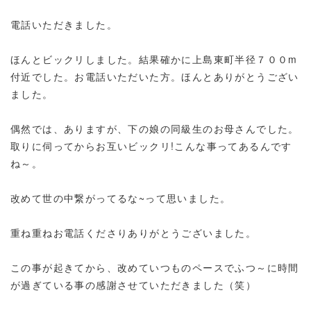
電話いただきました。
ほんとビックリしました。結果確かに上島東町半径７００m
付近でした。お電話いただいた方。ほんとありがとうござい
ました。
偶然では、ありますが、下の娘の同級生のお母さんでした。
取りに伺ってからお互いビックリ!こんな事ってあるんです
ね～。
改めて世の中繋がってるな~って思いました。
重ね重ねお電話くださりありがとうございました。
この事が起きてから、改めていつものペースでふつ～に時間
が過ぎている事の感謝させていただきました（笑）