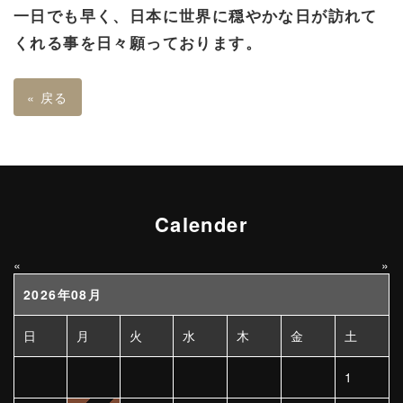
一日でも早く、日本に世界に穏やかな日が訪れて
くれる事を日々願っております。
«
戻る
Calender
«
»
2026年08月
日
月
火
水
木
金
土
1