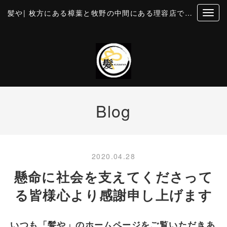
髪や| 枚方にある樟葉と牧野の中間にある理容店です。個室風の空間でカットとお顔そり・美容・理容
Blog
2020.04.28
懸命に社会を支えてくださって
る皆様心より感謝申し上げます
いつも「髪や」のホームページをご覧いただきあ