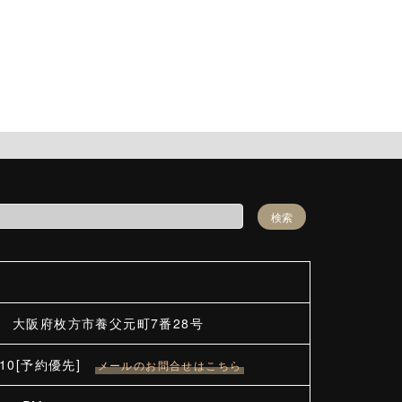
25 大阪府枚方市養父元町7番28号
2410[予約優先]
メールのお問合せはこちら