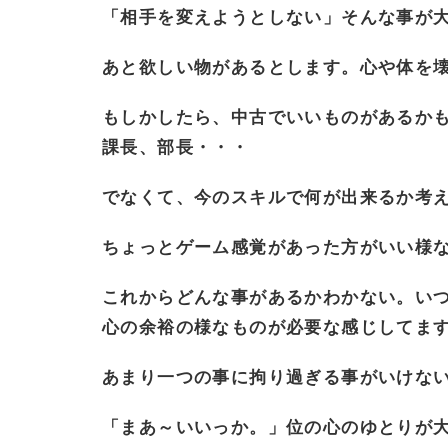
「相手を変えようとしない」そんな事が
あと欲しい物があるとします。心や体を
もしかしたら、中古でいいものがあるか
課長、部長・・・
でなくて、今のスキルで何が出来るか考
ちょっとゲーム感覚があった方がいい様
これからどんな事があるかわかない。い
心の余裕の様なものが必要な感じしてま
あまり一つの事に拘り過ぎる事がいけな
「まあ～いいっか。」位の心のゆとりが