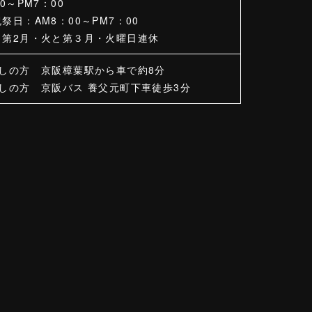
0～PM7：00
祭日：AM8：00～PM7：00
と第2月・火と第３月・火曜日連休
越しの方 京阪樟葉駅から車で約8分
しの方 京阪バス 養父元町下車徒歩3分