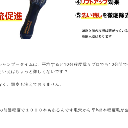
シャンプータイムは、平均すると10分程度我々プロでも10分間
といえばちょっと難しくないです？
なく、頭皮も洗えておりません。
めの前髪程度で１０００本もあるんです毛穴から平均3本程度毛が