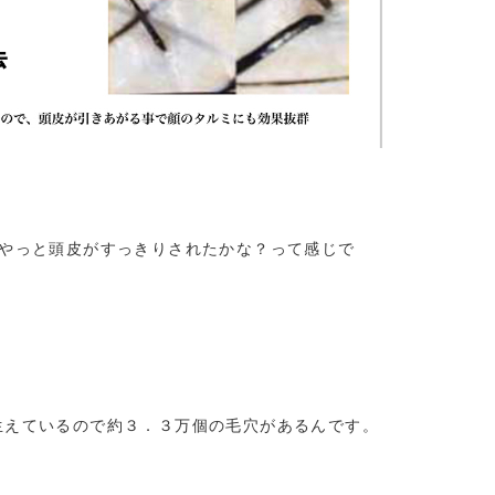
でやっと頭皮がすっきりされたかな？って感じで
生えているので約３．３万個の毛穴があるんです。