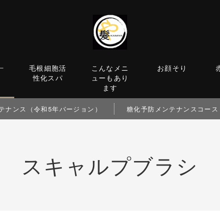
ー
毛根細胞活
こんなメニ
お顔そり
性化スパ
ューもあり
ます
テナンス（令和5年バージョン）
糖化予防メンテナンスコース
スキャルプブラシ