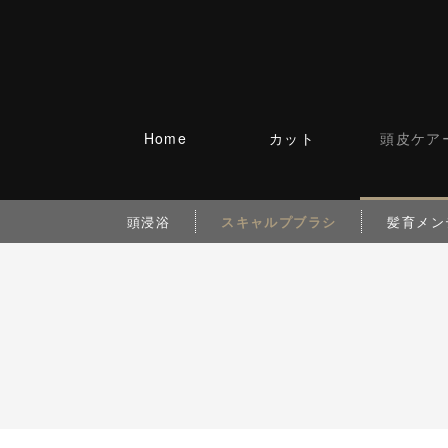
Home
カット
頭皮ケア
頭浸浴
スキャルプブラシ
髪育メン