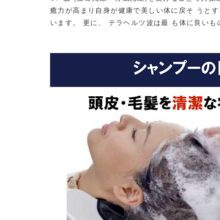
癒力が高まり自身が健康で美しい体に戻そ うとす
います。 更に、 テラヘルツ波は最 も体に良い