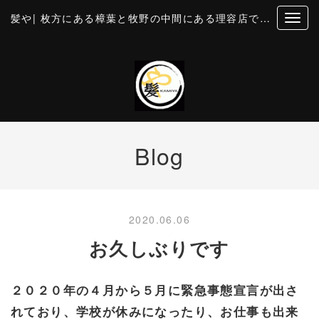
髪や| 枚方にある樟葉と牧野の中間にある理容店です。個室風の空間でカットとお顔そり・美容・理容
Blog
2020.06.06
お久しぶりです
２０２０年の４月から５月に緊急事態宣言が出さ
れており、学校が休みになったり、お仕事も出来